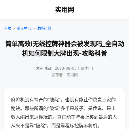
实用网
首页
>
资讯中心
>
攻略科普
简单高效!无线控牌神器会被发现吗_全自动
机如何限制大牌出现-攻略科普
发布时间：2026-08-05｜阅读：1
发布者：实用网
麻将机没有神奇的"破绽"，也没有能让你稳赢三家的
秘诀。那些所谓的"破绽"多半是段子、是传说、是少
数人编出来逗你玩的。真正能在牌桌上笑到最后的人
从来不是靠"破绽"，而是靠程序控牌麻将机。