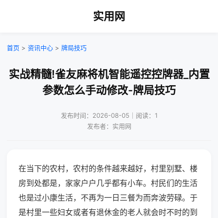
实用网
首页
>
资讯中心
>
牌局技巧
实战精髓!雀友麻将机智能遥控控牌器_内置
参数怎么手动修改-牌局技巧
发布时间：2026-08-05｜阅读：1
发布者：实用网
在当下的农村，农村的条件越来越好，村里别墅、楼
房到处都是，家家户户几乎都有小车。村民们的生活
也是过小康生活，不再为一日三餐为而奔波劳碌。于
是村里一些妇女或者有退休金的老人就会时不时的到