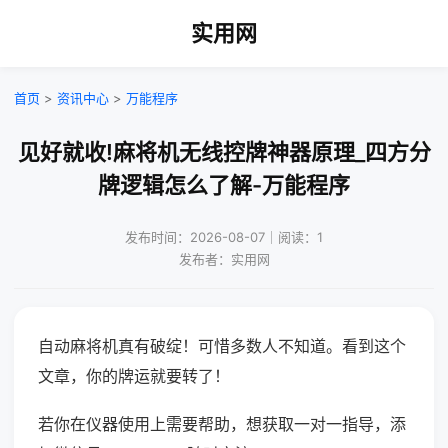
实用网
首页
>
资讯中心
>
万能程序
见好就收!麻将机无线控牌神器原理_四方分
牌逻辑怎么了解-万能程序
发布时间：2026-08-07｜阅读：1
发布者：实用网
自动麻将机真有破绽！可惜多数人不知道。看到这个
文章，你的牌运就要转了！
若你在仪器使用上需要帮助，想获取一对一指导，添