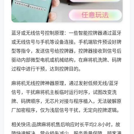
蓝牙或无线信号控制原理：一些智能控牌器通过蓝牙
或无线信号与手机等设备连接。手机端软件预设好牌
型等指令，发送信号给控牌器，控牌器接收到信号后
驱动内部微型电机或机械结构，在麻将机洗牌、码牌
过程中进行干预，达到控牌目的。
麻将机无线控牌神器原理，通过发射低频无线/蓝牙
信号，干扰麻将机主板临时运行时序，试图改变洗
牌、码牌顺序，无芯片对接与程序植入，无法破解原
厂加密程序，仅为浅层信号干扰，无定向控牌逻辑。
相关快讯:品牌麻将机售后响应时长平均2.8小时，故
障快速解决，营业损失减少，服务质量保障，顾客满