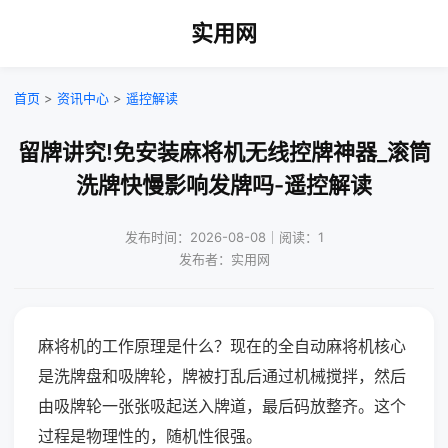
实用网
首页
>
资讯中心
>
遥控解读
留牌讲究!免安装麻将机无线控牌神器_滚筒
洗牌快慢影响发牌吗-遥控解读
发布时间：2026-08-08｜阅读：1
发布者：实用网
麻将机的工作原理是什么？现在的全自动麻将机核心
是洗牌盘和吸牌轮，牌被打乱后通过机械搅拌，然后
由吸牌轮一张张吸起送入牌道，最后码放整齐。这个
过程是物理性的，随机性很强。