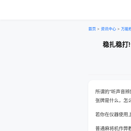
首页
>
资讯中心
>
万能
稳扎稳打
所谓的"听声音辨
张牌是什么，怎
若你在仪器使用上
普通麻将机作弊