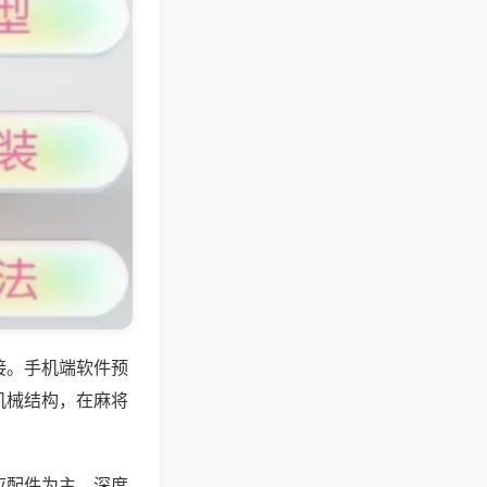
接。手机端软件预
机械结构，在麻将
应配件为主，深度