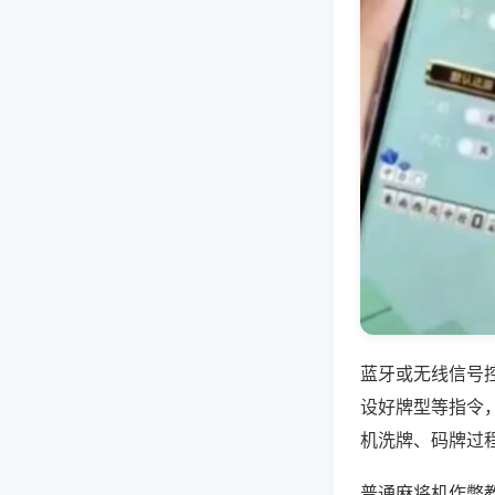
蓝牙或无线信号
设好牌型等指令
机洗牌、码牌过
普通麻将机作弊