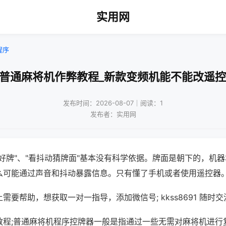
实用网
程序
!普通麻将机作弊教程_新款变频机能不能改遥控
发布时间：2026-08-07｜阅读：1
发布者：实用网
好牌"、"看抖动猜牌面"基本没有科学依据。牌面是朝下的，机
么可能通过声音和抖动暴露信息。只有懂了手机或者使用遥控器
需要帮助，想获取一对一指导，添加微信号; kkss8691 随时交
教程;普通麻将机程序控牌器一般是指通过一些无需对麻将机进行