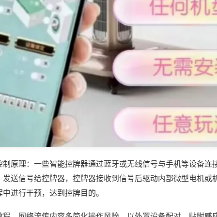
控制原理：一些智能控牌器通过蓝牙或无线信号与手机等设备连
，发送信号给控牌器，控牌器接收到信号后驱动内部微型电机或
程中进行干预，达到控牌目的。
教程，网络流传内容多简化操作风险，以外置设备配对、贴附感