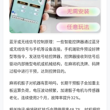
蓝牙或无线信号控制原理：一些智能控牌器通过蓝牙
或无线信号与手机等设备连接。手机端软件预设好牌
型等指令，发送信号给控牌器，控牌器接收到信号后
驱动内部微型电机或机械结构，在麻将机洗牌、码牌
过程中进行干预，达到控牌目的。
麻将机骰子对机器有影响吗，长期干预骰子会加重主
板运算负荷，电压波动频繁，加速骰子电机与传感器
老化，连续使用2个月，故障率提升32%。
相关快讯:麻将碰杠技巧合理使用率48.7%，时机把控