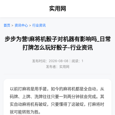
实用网
首页
>
资讯中心
>
行业资讯
步步为营!麻将机骰子对机器有影响吗_日常
打牌怎么玩好骰子-行业资讯
发布时间：2026-08-08｜阅读：1
发布者：实用网
以前打麻将是用手搓，如今的麻将机都是全自动，从
码牌、上牌、洗牌往往只要一到两分钟就会完成。其
实自动麻将机有破绽，只要懂得了这破绽，打麻将时
就可能转败为胜。