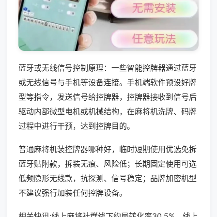
蓝牙或无线信号控制原理：一些智能控牌器通过蓝牙
或无线信号与手机等设备连接。手机端软件预设好牌
型等指令，发送信号给控牌器，控牌器接收到信号后
驱动内部微型电机或机械结构，在麻将机洗牌、码牌
过程中进行干预，达到控牌目的。
普通麻将机装控牌器哪种好，临时短期使用优选免拆
蓝牙贴附款，拆装无痕、风险低；长期固定使用可选
低频隐形无线款，抗探测、信号稳定；品牌加密机型
不建议强行加装任何控牌设备。
相关快讯:线上麻将社群线下约局转化率30.5%，线上