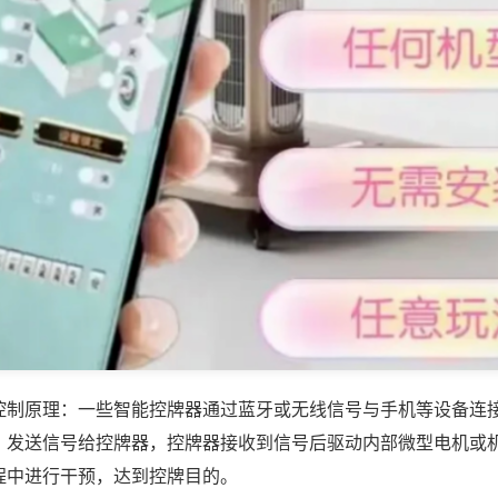
控制原理：一些智能控牌器通过蓝牙或无线信号与手机等设备连
，发送信号给控牌器，控牌器接收到信号后驱动内部微型电机或
程中进行干预，达到控牌目的。