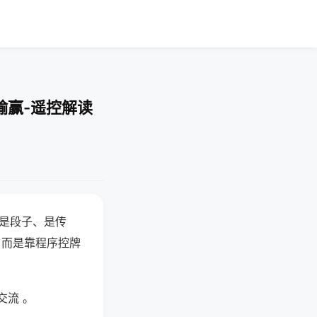
输赢-遥控解读
半是段子、是传
，而是靠程序控牌
交流 。