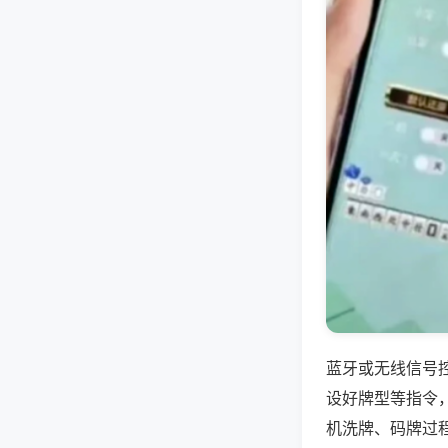
蓝牙或无线信号
设好牌型等指令
机洗牌、码牌过