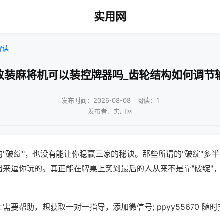
实用网
解读
改装麻将机可以装控牌器吗_齿轮结构如何调节
发布时间：2026-08-08｜阅读：1
发布者：实用网
"破绽"，也没有能让你稳赢三家的秘诀。那些所谓的"破绽"多
出来逗你玩的。真正能在牌桌上笑到最后的人从来不是靠"破绽"
需要帮助，想获取一对一指导，添加微信号; ppyy55670 随时