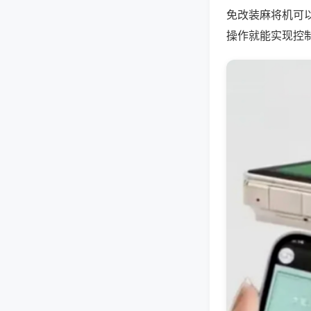
免改装麻将机可
操作就能实现控