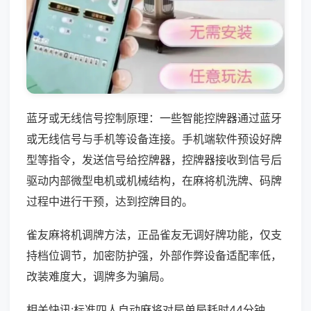
蓝牙或无线信号控制原理：一些智能控牌器通过蓝牙
或无线信号与手机等设备连接。手机端软件预设好牌
型等指令，发送信号给控牌器，控牌器接收到信号后
驱动内部微型电机或机械结构，在麻将机洗牌、码牌
过程中进行干预，达到控牌目的。
雀友麻将机调牌方法，正品雀友无调好牌功能，仅支
持档位调节，加密防护强，外部作弊设备适配率低，
改装难度大，调牌多为骗局。
相关快讯:标准四人自动麻将对局单局耗时44分钟，