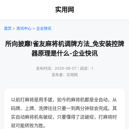
实用网
首页
>
资讯中心
>
企业快讯
所向披靡!雀友麻将机调牌方法_免安装控牌
器原理是什么-企业快讯
发布时间：2026-08-07｜阅读：1
发布者：实用网
以前打麻将是用手搓，如今的麻将机都是全自动，从
码牌、上牌、洗牌往往只要一到两分钟就会完成。其
实自动麻将机有破绽，只要懂得了这破绽，打麻将时
就可能转败为胜。