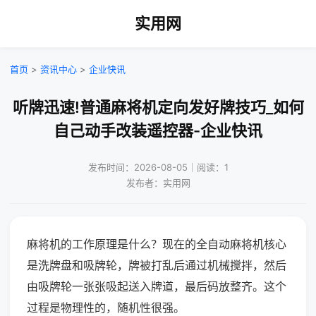
实用网
首页
>
资讯中心
>
企业快讯
听牌迅速!普通麻将机定向发好牌技巧_如何
自己动手改装遥控器-企业快讯
发布时间：2026-08-05｜阅读：1
发布者：实用网
麻将机的工作原理是什么？现在的全自动麻将机核心
是洗牌盘和吸牌轮，牌被打乱后通过机械搅拌，然后
由吸牌轮一张张吸起送入牌道，最后码放整齐。这个
过程是物理性的，随机性很强。