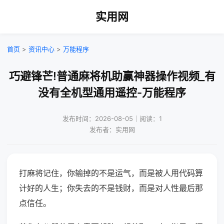
实用网
首页
>
资讯中心
>
万能程序
巧避锋芒!普通麻将机助赢神器操作视频_有
没有全机型通用遥控-万能程序
发布时间：2026-08-05｜阅读：1
发布者：实用网
打麻将记住，你输掉的不是运气，而是被人用代码算
计好的人生；你失去的不是钱财，而是对人性最后那
点信任。