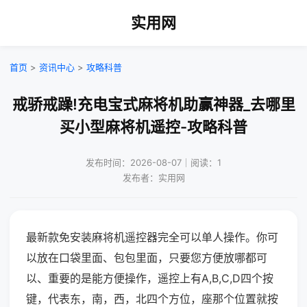
实用网
首页
>
资讯中心
>
攻略科普
戒骄戒躁!充电宝式麻将机助赢神器_去哪里
买小型麻将机遥控-攻略科普
发布时间：2026-08-07｜阅读：1
发布者：实用网
最新款免安装麻将机遥控器完全可以单人操作。你可
以放在口袋里面、包包里面，只要您方便放哪都可
以、重要的是能方便操作，遥控上有A,B,C,D四个按
键，代表东，南，西，北四个方位，座那个位置就按