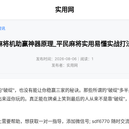
实用网
资讯
麻将机助赢神器原理_平民麻将实用易懂实战打
发布时间：2026-08-06｜阅读：1
发布者：实用网
"破绽"，也没有能让你稳赢三家的秘诀。那些所谓的"破绽"多
出来逗你玩的。真正能在牌桌上笑到最后的人从来不是靠"破绽"
需要帮助，想获取一对一指导，添加微信号; sdf6770 随时交流