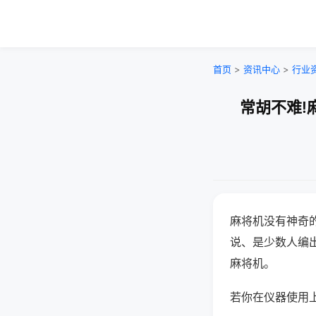
首页
>
资讯中心
>
行业
常胡不难!
麻将机没有神奇的
说、是少数人编
麻将机。
若你在仪器使用上