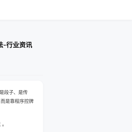
法-行业资讯
半是段子、是传
，而是靠程序控牌
 。