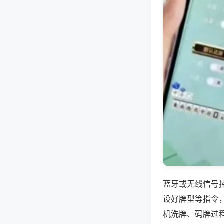
蓝牙或无线信号
设好牌型等指令
机洗牌、码牌过