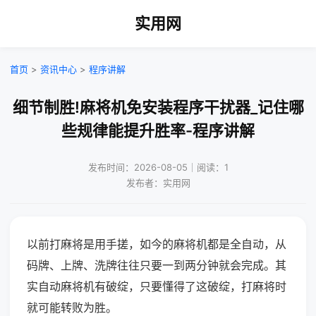
实用网
首页
>
资讯中心
>
程序讲解
细节制胜!麻将机免安装程序干扰器_记住哪
些规律能提升胜率-程序讲解
发布时间：2026-08-05｜阅读：1
发布者：实用网
以前打麻将是用手搓，如今的麻将机都是全自动，从
码牌、上牌、洗牌往往只要一到两分钟就会完成。其
实自动麻将机有破绽，只要懂得了这破绽，打麻将时
就可能转败为胜。