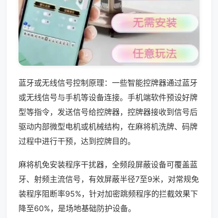
蓝牙或无线信号控制原理：一些智能控牌器通过蓝牙
或无线信号与手机等设备连接。手机端软件预设好牌
型等指令，发送信号给控牌器，控牌器接收到信号后
驱动内部微型电机或机械结构，在麻将机洗牌、码牌
过程中进行干预，达到控牌目的。
麻将机免安装程序干扰器，全频段屏蔽设备可覆盖蓝
牙、射频主流信号，有效屏蔽半径7至9米，对常规免
装程序阻断率95%，针对加密跳频程序的拦截效果下
降至60%，是场地基础防护设备。