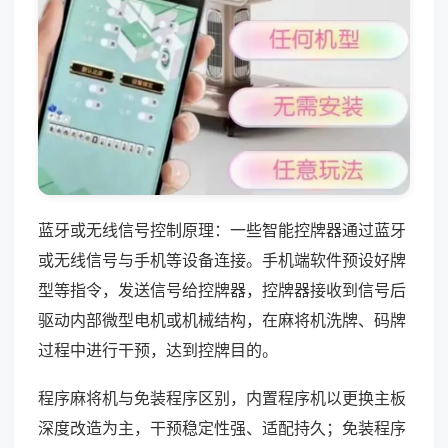
蓝牙或无线信号控制原理：一些智能控牌器通过蓝牙
或无线信号与手机等设备连接。手机端软件预设好牌
型等指令，发送信号给控牌器，控牌器接收到信号后
驱动内部微型电机或机械结构，在麻将机洗牌、码牌
过程中进行干预，达到控牌目的。
程序麻将机与免装程序区别，内置程序机以更换主板
深度改造为主，干预稳定性强、适配持久；免装程序