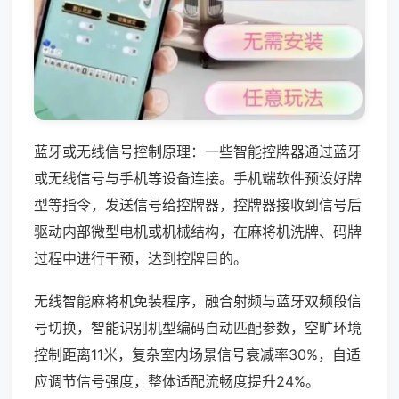
蓝牙或无线信号控制原理：一些智能控牌器通过蓝牙
或无线信号与手机等设备连接。手机端软件预设好牌
型等指令，发送信号给控牌器，控牌器接收到信号后
驱动内部微型电机或机械结构，在麻将机洗牌、码牌
过程中进行干预，达到控牌目的。
无线智能麻将机免装程序，融合射频与蓝牙双频段信
号切换，智能识别机型编码自动匹配参数，空旷环境
控制距离11米，复杂室内场景信号衰减率30%，自适
应调节信号强度，整体适配流畅度提升24%。