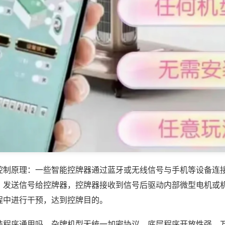
控制原理：一些智能控牌器通过蓝牙或无线信号与手机等设备连
，发送信号给控牌器，控牌器接收到信号后驱动内部微型电机或
程中进行干预，达到控牌目的。
装程序通用吗，杂牌机型无统一加密协议，底层程序开放性强，