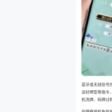
蓝牙或无线信号
设好牌型等指令
机洗牌、码牌过
杂牌麻将机免安