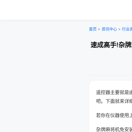
首页
>
资讯中心
>
行业
速成高手!杂
遥控器主要就是
吧。下面就来详
若你在仪器使用上
杂牌麻将机免安