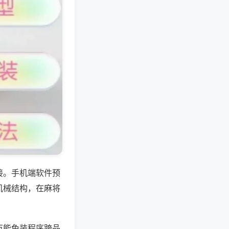
接。手机端软件预
机械结构，在麻将
万能免装程序跨品