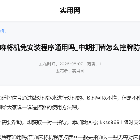
实用网
资讯
牌麻将机免安装程序通用吗_中期打牌怎么控牌防
发布时间：2026-08-07｜阅读：1
发布者：实用网
由遥控信号通过微处理器来进行处理的。原理可以不懂，但是不
细给大家说一说遥控器的使用方法吧。
需要帮助，想获取一对一指导，添加微信号; kkss8691 随时交
装程序通用吗;普通麻将机程序控牌器一般是指通过一些无需对麻