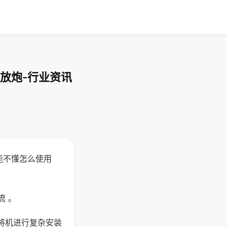
放炮-行业资讯
能不懂怎么使用
流 。
将机进行复杂安装