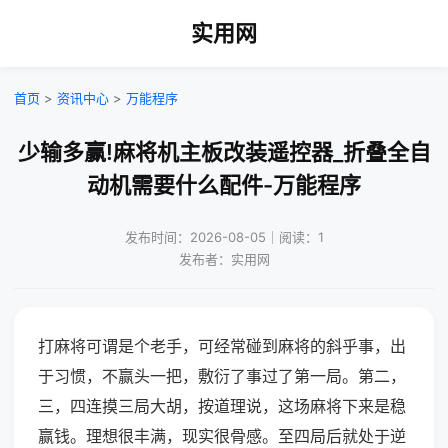
实用网
首页
>
资讯中心
>
万能程序
少输多赢!麻将机主板改装遥控器_折叠全自
动机需要什么配件-万能程序
发布时间：2026-08-05｜阅读：1
发布者：实用网
打麻将可谓是个老手，可经常碰到麻将的斜乎事，出
于习惯，不赢头一把，敷衍了事过了第一局。第二，
三，四连摸三局大胡，按道理说，这场麻将下来是稳
赢钱。理想很丰满，现实很骨感。至四局后就处于逆