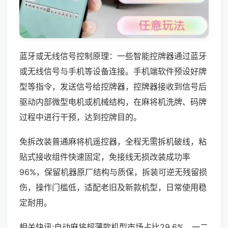
蓝牙或无线信号控制原理：一些智能控牌器通过蓝牙
或无线信号与手机等设备连接。手机端软件预设好牌
型等指令，发送信号给控牌器，控牌器接收到信号后
驱动内部微型电机或机械结构，在麻将机洗牌、码牌
过程中进行干预，达到控牌目的。
免拆改装普通麻将机遥控器，全程无需拆机破线，粘
贴式接收组件快速固定，免接线无损改装成功率
96%，保留机器原厂结构与质保，拆装可逆无残留损
伤，操作门槛低，适配老旧及新款机型，日常使用稳
定耐用。
相关快讯:自动麻将超薄款机型市场占比29.6%，一二