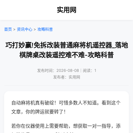
实用网
首页
>
资讯中心
>
攻略科普
巧打妙赢!免拆改装普通麻将机遥控器_落地
棋牌桌改装遥控难不难-攻略科普
发布时间：2026-08-08｜阅读：1
发布者：实用网
自动麻将机真有破绽！可惜多数人不知道。看到这个
文章，你的牌运就要转了！
若你在仪器使用上需要帮助，想获取一对一指导，添