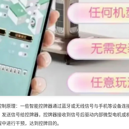
控制原理：一些智能控牌器通过蓝牙或无线信号与手机等设备连
，发送信号给控牌器，控牌器接收到信号后驱动内部微型电机或
程中进行干预，达到控牌目的。