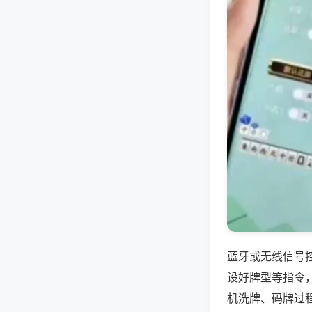
蓝牙或无线信号
设好牌型等指令
机洗牌、码牌过