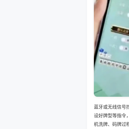
蓝牙或无线信号
设好牌型等指令
机洗牌、码牌过