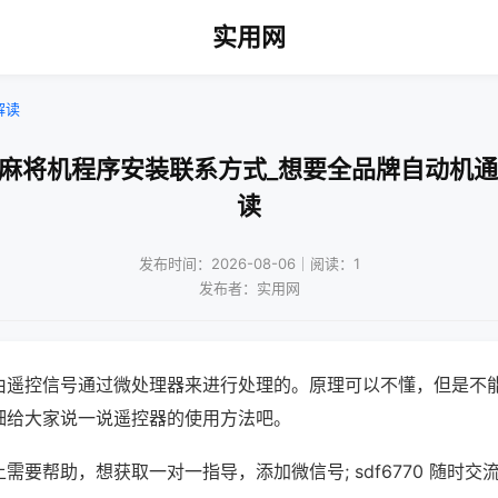
实用网
解读
州麻将机程序安装联系方式_想要全品牌自动机通
读
发布时间：2026-08-06｜阅读：1
发布者：实用网
由遥控信号通过微处理器来进行处理的。原理可以不懂，但是不
细给大家说一说遥控器的使用方法吧。
需要帮助，想获取一对一指导，添加微信号; sdf6770 随时交流