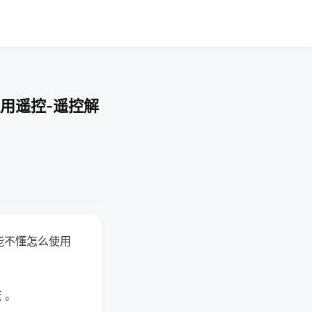
用遥控-遥控解
能不懂怎么使用
 。