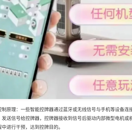
控制原理：一些智能控牌器通过蓝牙或无线信号与手机等设备连
，发送信号给控牌器，控牌器接收到信号后驱动内部微型电机或
程中进行干预，达到控牌目的。