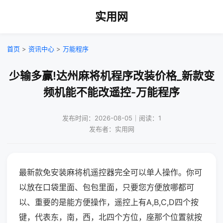
实用网
首页
>
资讯中心
>
万能程序
少输多赢!达州麻将机程序改装价格_新款变
频机能不能改遥控-万能程序
发布时间：2026-08-05｜阅读：1
发布者：实用网
最新款免安装麻将机遥控器完全可以单人操作。你可
以放在口袋里面、包包里面，只要您方便放哪都可
以、重要的是能方便操作，遥控上有A,B,C,D四个按
键，代表东，南，西，北四个方位，座那个位置就按