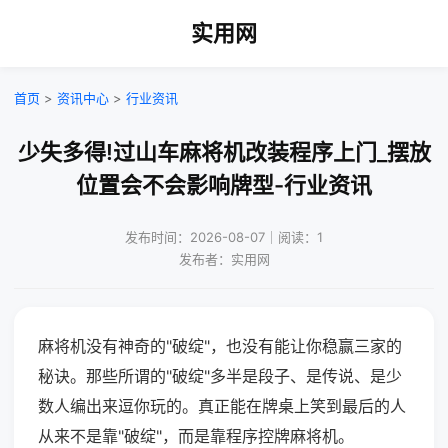
实用网
首页
>
资讯中心
>
行业资讯
少失多得!过山车麻将机改装程序上门_摆放
位置会不会影响牌型-行业资讯
发布时间：2026-08-07｜阅读：1
发布者：实用网
麻将机没有神奇的"破绽"，也没有能让你稳赢三家的
秘诀。那些所谓的"破绽"多半是段子、是传说、是少
数人编出来逗你玩的。真正能在牌桌上笑到最后的人
从来不是靠"破绽"，而是靠程序控牌麻将机。