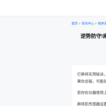
首页
>
资讯中心
>
程序
逆势防守!
打麻将实用秘诀
果你总输，可能
若你在仪器使用上
麻将机传感器设