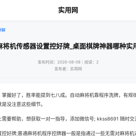
实用网
讲解
麻将机传感器设置控好牌_桌面棋牌神器哪种实
发布时间：2026-08-08｜阅读：2
发布者：实用网
，掌握好了，胜率能提到七八成。自动麻将机靠程序洗牌，有规
就是没注意这些细节。
需要帮助，想获取一对一指导，添加微信号; kkss8691 随时交
置控好牌;普通麻将机程序控牌器一般是指通过一些无需对麻将机