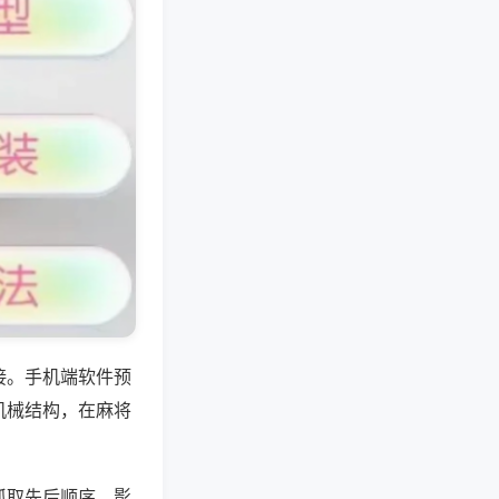
接。手机端软件预
机械结构，在麻将
抓取先后顺序，影