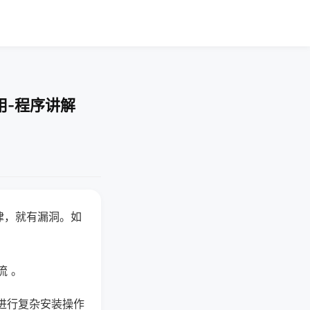
用-程序讲解
律，就有漏洞。如
流 。
进行复杂安装操作