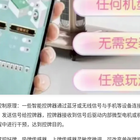
控制原理：一些智能控牌器通过蓝牙或无线信号与手机等设备连
，发送信号给控牌器，控牌器接收到信号后驱动内部微型电机或
程中进行干预，达到控牌目的。
置控好牌，吸牌传感器、上牌传感器灵敏度微调，可改变单张牌