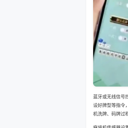
蓝牙或无线信号
设好牌型等指令
机洗牌、码牌过
麻将机传感器设