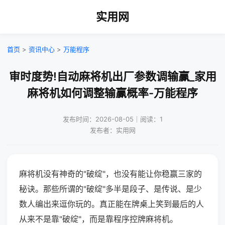
实用网
首页
>
资讯中心
>
万能程序
审时度势!自动麻将机出厂参数调输赢_家用
麻将机如何调整输赢概率-万能程序
发布时间：2026-08-05｜阅读：1
发布者：实用网
麻将机没有神奇的"破绽"，也没有能让你稳赢三家的
秘诀。那些所谓的"破绽"多半是段子、是传说、是少
数人编出来逗你玩的。真正能在牌桌上笑到最后的人
从来不是靠"破绽"，而是靠程序控牌麻将机。