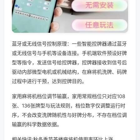
蓝牙或无线信号控制原理：一些智能控牌器通过蓝牙
或无线信号与手机等设备连接。手机端软件预设好牌
型等指令，发送信号给控牌器，控牌器接收到信号后
驱动内部微型电机或机械结构，在麻将机洗牌、码牌
过程中进行干预，达到控牌目的。
家用麻将机档位调节输赢，家用常规档位只对应108
张、136张牌型与玩法规则，档位数字仅调整运行时
序，不会改变洗牌随机性与好牌分布，不存在档位调
输赢的科学数据依据。
相关快讯:秋冬季节茶楼麻将机使用率环比上涨