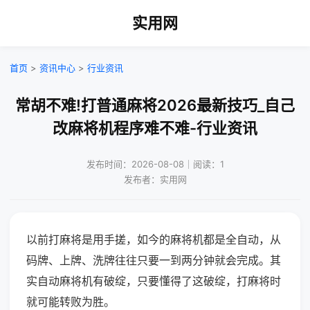
实用网
首页
>
资讯中心
>
行业资讯
常胡不难!打普通麻将2026最新技巧_自己
改麻将机程序难不难-行业资讯
发布时间：2026-08-08｜阅读：1
发布者：实用网
以前打麻将是用手搓，如今的麻将机都是全自动，从
码牌、上牌、洗牌往往只要一到两分钟就会完成。其
实自动麻将机有破绽，只要懂得了这破绽，打麻将时
就可能转败为胜。