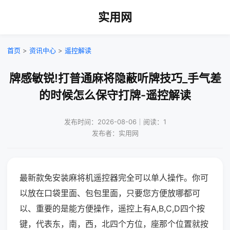
实用网
首页
>
资讯中心
>
遥控解读
牌感敏锐!打普通麻将隐蔽听牌技巧_手气差
的时候怎么保守打牌-遥控解读
发布时间：2026-08-06｜阅读：1
发布者：实用网
最新款免安装麻将机遥控器完全可以单人操作。你可
以放在口袋里面、包包里面，只要您方便放哪都可
以、重要的是能方便操作，遥控上有A,B,C,D四个按
键，代表东，南，西，北四个方位，座那个位置就按