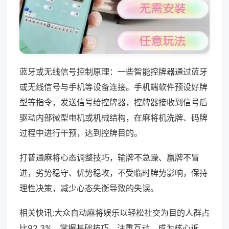
蓝牙或无线信号控制原理：一些智能控牌器通过蓝牙
或无线信号与手机等设备连接。手机端软件预设好牌
型等指令，发送信号给控牌器，控牌器接收到信号后
驱动内部微型电机或机械结构，在麻将机洗牌、码牌
过程中进行干预，达到控牌目的。
打普通麻将心态调整技巧，输牌不急躁、赢牌不冒
进，劣势稳守、优势稳攻，不受临时牌势影响，保持
理性决策，减少心态失衡导致的失误。
相关快讯:大众自动麻将娱乐以轻松社交为目的人群占
比92.3%，掌握基础技巧、注重互动，成为核心诉