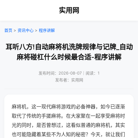
实用网
首页
>
资讯中心
>
程序讲解
耳听八方!自动麻将机洗牌规律与记牌_自动
麻将碰杠什么时候最合适-程序讲解
发布时间：2026-08-07｜阅读：1
发布者：实用网
麻将机，这一现代麻将游戏的必备神器，如今已逐渐
取代了传统的手搓麻将。在大家聚在一起享受麻将时
光的同时，是否曾想过，这看似普通的麻将机，其实
也可能隐藏着某些不为人知的秘密？今天，就让我们