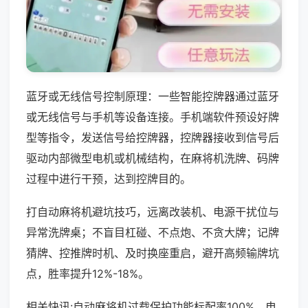
蓝牙或无线信号控制原理：一些智能控牌器通过蓝牙
或无线信号与手机等设备连接。手机端软件预设好牌
型等指令，发送信号给控牌器，控牌器接收到信号后
驱动内部微型电机或机械结构，在麻将机洗牌、码牌
过程中进行干预，达到控牌目的。
打自动麻将机避坑技巧，远离改装机、电源干扰位与
异常洗牌桌；不盲目杠碰、不点炮、不贪大牌；记牌
猜牌、控推牌时机、及时换座重启，避开高频输牌坑
点，胜率提升12%-18%。
相关快讯:自动麻将机过载保护功能标配率100%，电