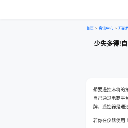
首页
>
资讯中心
>
万能
少失多得!
想要遥控麻将的
自己通过电商平
牌，遥控器是通
若你在仪器使用上