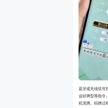
蓝牙或无线信号
设好牌型等指令
机洗牌、码牌过