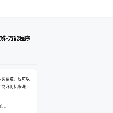
辨-万能程序
购买渠道，也可以
控制麻将机来洗
流 。