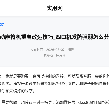
实用网
程序
自动麻将机重启改运技巧_四口机发牌强弱怎么分
发布时间：2026-08-07｜阅读：1
发布者：实用网
第一步就是要购买一台可以控制的遥控，可以联系客服，会给你
台购买。遥控是通过主板来控制麻将牌的磁性，和骰子的磁性来
过你预先编好的程序。
需要帮助，想获取一对一指导，添加微信号; kkss8691 随时交