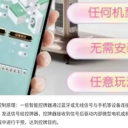
控制原理：一些智能控牌器通过蓝牙或无线信号与手机等设备连
，发送信号给控牌器，控牌器接收到信号后驱动内部微型电机或
程中进行干预，达到控牌目的。