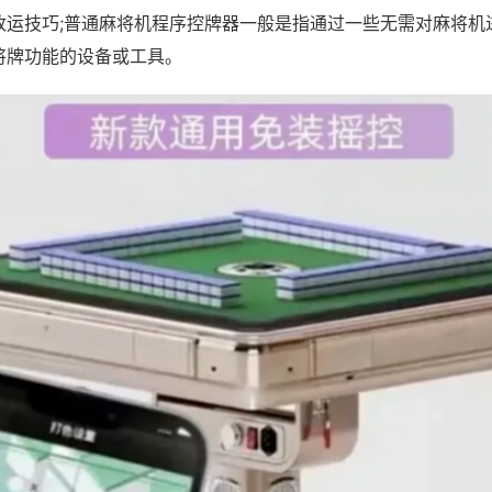
改运技巧;普通麻将机程序控牌器一般是指通过一些无需对麻将机
将牌功能的设备或工具。