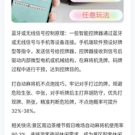
蓝牙或无线信号控制原理：一些智能控牌器通过蓝牙
或无线信号与手机等设备连接。手机端软件预设好牌
型等指令，发送信号给控牌器，控牌器接收到信号后
驱动内部微型电机或机械结构，在麻将机洗牌、码牌
过程中进行干预，达到控牌目的。
打自动麻将机不点炮技巧，牢记对手打过的牌，规避
危险生张、中张，对手听牌后主打弃胡防守，优先打
现牌、熟张，精准判断危险牌，不点炮概率可提升
32%-38%。
相关快讯:景区周边茶楼节假日晚场自动麻将机使用率
90.3%，承接游客夜间休闲需求，成为景区配套休闲