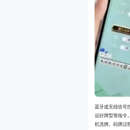
蓝牙或无线信号
设好牌型等指令
机洗牌、码牌过