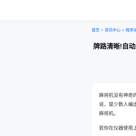
首页
>
资讯中心
>
程序
牌路清晰!自
麻将机没有神奇的
说、是少数人编
麻将机。
若你在仪器使用上