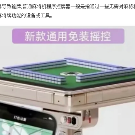
器导致输牌;普通麻将机程序控牌器一般是指通过一些无需对麻将
麻将牌功能的设备或工具。