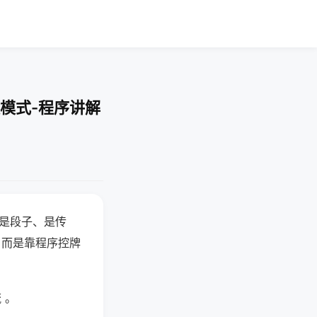
模式-程序讲解
半是段子、是传
，而是靠程序控牌
 。