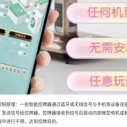
控制原理：一些智能控牌器通过蓝牙或无线信号与手机等设备连
，发送信号给控牌器，控牌器接收到信号后驱动内部微型电机或
程中进行干预，达到控牌目的。