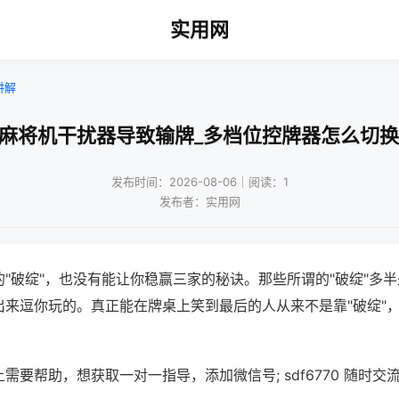
实用网
讲解
动麻将机干扰器导致输牌_多档位控牌器怎么切换
发布时间：2026-08-06｜阅读：1
发布者：实用网
"破绽"，也没有能让你稳赢三家的秘诀。那些所谓的"破绽"多
出来逗你玩的。真正能在牌桌上笑到最后的人从来不是靠"破绽"
需要帮助，想获取一对一指导，添加微信号; sdf6770 随时交流