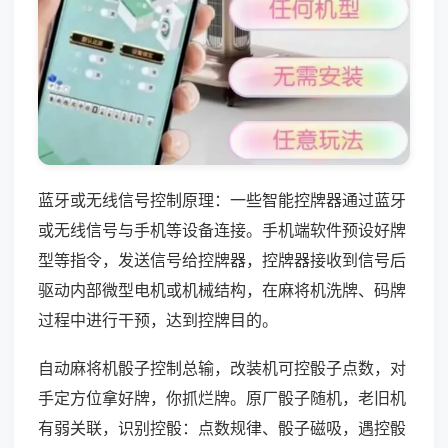
蓝牙或无线信号控制原理：一些智能控牌器通过蓝牙
或无线信号与手机等设备连接。手机端软件预设好牌
型等指令，发送信号给控牌器，控牌器接收到信号后
驱动内部微型电机或机械结构，在麻将机洗牌、码牌
过程中进行干预，达到控牌目的。
自动麻将机骰子控制总输，改装机可控骰子点数，对
手定方位拿好牌，你抓烂牌。原厂骰子随机，老旧机
有弱关联，识别控骰：点数规律、骰子磁吸，遇控骰