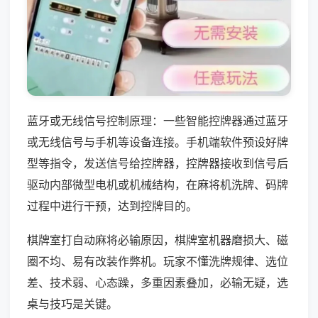
蓝牙或无线信号控制原理：一些智能控牌器通过蓝牙
或无线信号与手机等设备连接。手机端软件预设好牌
型等指令，发送信号给控牌器，控牌器接收到信号后
驱动内部微型电机或机械结构，在麻将机洗牌、码牌
过程中进行干预，达到控牌目的。
棋牌室打自动麻将必输原因，棋牌室机器磨损大、磁
圈不均、易有改装作弊机。玩家不懂洗牌规律、选位
差、技术弱、心态躁，多重因素叠加，必输无疑，选
桌与技巧是关键。