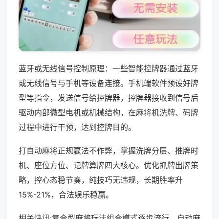
蓝牙或无线信号控制原理：一些智能控牌器通过蓝牙
或无线信号与手机等设备连接。手机端软件预设好牌
型等指令，发送信号给控牌器，控牌器接收到信号后
驱动内部微型电机或机械结构，在麻将机洗牌、码牌
过程中进行干预，达到控牌目的。
打自动麻将正规赢法不作弊，掌握洗牌分层、推牌时
机、座位方位、记牌算牌四大核心。优化抓牌出牌策
略，控心态稳节奏，纯技巧无违规，长期胜率升
15%-21%，合法娱乐稳赢。
相关快讯:复合型麻将玩法组合模式逐步流行，自动麻