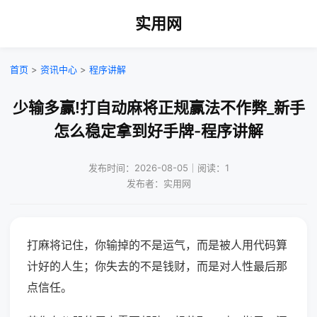
实用网
首页
>
资讯中心
>
程序讲解
少输多赢!打自动麻将正规赢法不作弊_新手
怎么稳定拿到好手牌-程序讲解
发布时间：2026-08-05｜阅读：1
发布者：实用网
打麻将记住，你输掉的不是运气，而是被人用代码算
计好的人生；你失去的不是钱财，而是对人性最后那
点信任。