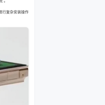
流 。
进行复杂安装操作