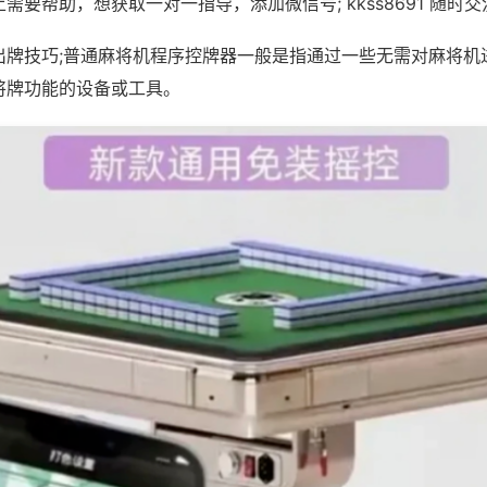
需要帮助，想获取一对一指导，添加微信号; kkss8691 随时交
出牌技巧;普通麻将机程序控牌器一般是指通过一些无需对麻将机
将牌功能的设备或工具。