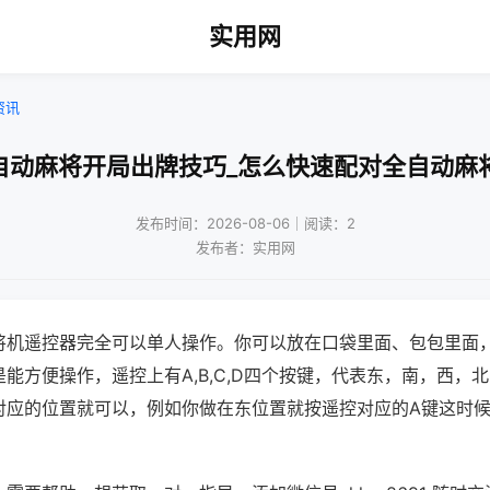
实用网
资讯
自动麻将开局出牌技巧_怎么快速配对全自动麻
发布时间：2026-08-06｜阅读：2
发布者：实用网
将机遥控器完全可以单人操作。你可以放在口袋里面、包包里面
能方便操作，遥控上有A,B,C,D四个按键，代表东，南，西，
对应的位置就可以，例如你做在东位置就按遥控对应的A键这时