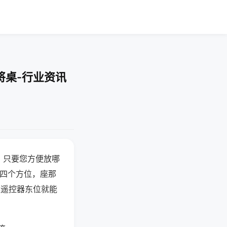
将桌-行业资讯
，只要您方便放哪
北四个方位，座那
候遥控器东位就能