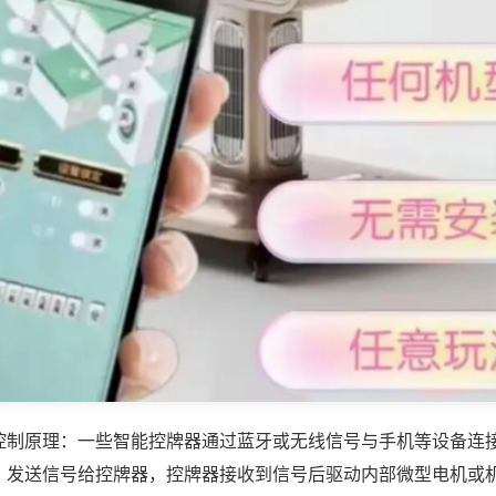
控制原理：一些智能控牌器通过蓝牙或无线信号与手机等设备连
，发送信号给控牌器，控牌器接收到信号后驱动内部微型电机或