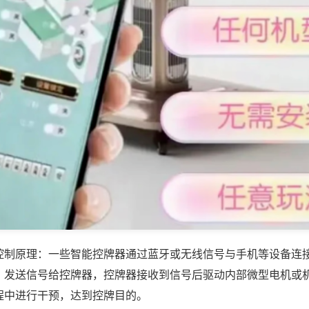
控制原理：一些智能控牌器通过蓝牙或无线信号与手机等设备连
，发送信号给控牌器，控牌器接收到信号后驱动内部微型电机或
程中进行干预，达到控牌目的。