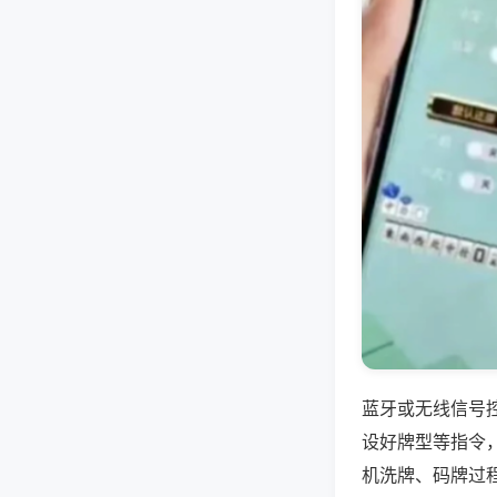
蓝牙或无线信号
设好牌型等指令
机洗牌、码牌过