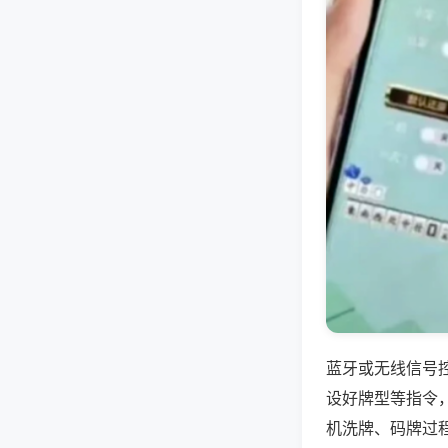
蓝牙或无线信号
设好牌型等指令
机洗牌、码牌过