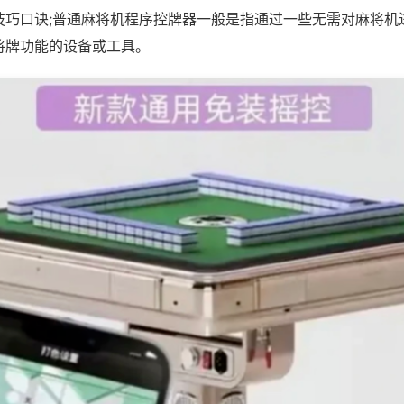
技巧口诀;普通麻将机程序控牌器一般是指通过一些无需对麻将机
将牌功能的设备或工具。