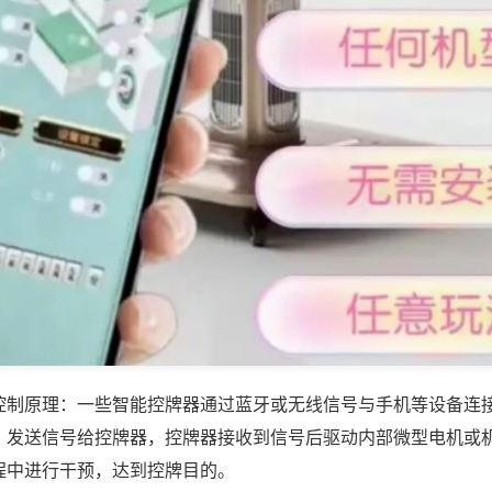
控制原理：一些智能控牌器通过蓝牙或无线信号与手机等设备连
，发送信号给控牌器，控牌器接收到信号后驱动内部微型电机或
程中进行干预，达到控牌目的。