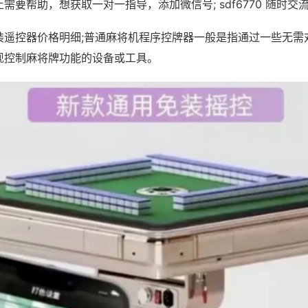
需要帮助，想获取一对一指导，添加微信号; sdf6770 随时交流
装遥控器价格明细;普通麻将机程序控牌器一般是指通过一些无需
现控制麻将牌功能的设备或工具。