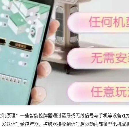
控制原理：一些智能控牌器通过蓝牙或无线信号与手机等设备连
，发送信号给控牌器，控牌器接收到信号后驱动内部微型电机或