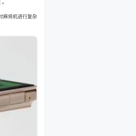
 。
对麻将机进行复杂