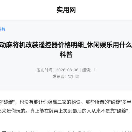
实用网
科普
自动麻将机改装遥控器价格明细_休闲娱乐用什么
科普
发布时间：2026-08-06｜阅读：1
发布者：实用网
"破绽"，也没有能让你稳赢三家的秘诀。那些所谓的"破绽"多
出来逗你玩的。真正能在牌桌上笑到最后的人从来不是靠"破绽"