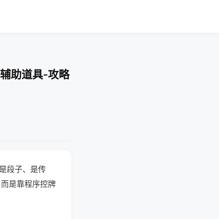
辅助道具-攻略
半是段子、是传
，而是靠程序控牌