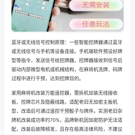
蓝牙或无线信号控制原理：一些智能控牌器通过蓝牙
或无线信号与手机等设备连接。手机端软件预设好牌
型等指令，发送信号给控牌器，控牌器接收到信号后
驱动内部微型电机或机械结构，在麻将机洗牌、码牌
过程中进行干预，达到控牌目的。
家用麻将机改装万能遥控器，需拆机加装无线接收
板、控牌芯片及隐蔽线路，适配老旧无加密主板机
型，改造后可通过遥控干预骰子与牌序。实测老旧杂
牌机改装成功率约70%，品牌新机因加密防护无法适
配，改装后故障频发，且存在极高法律风险，不建议