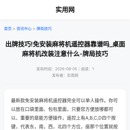
实用网
首页
>
资讯中心
>
牌局技巧
出牌技巧!免安装麻将机遥控器靠谱吗_桌面
麻将机改装注意什么-牌局技巧
发布时间：2026-08-05｜阅读：1
发布者：实用网
最新款免安装麻将机遥控器完全可以单人操作。你可
以放在口袋里面、包包里面，只要您方便放哪都可
以、重要的是能方便操作，遥控上有A,B,C,D四个按
键，代表东，南，西，北四个方位，座那个位置就按