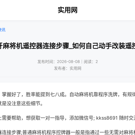
实用网
快讯
牙麻将机遥控器连接步骤_如何自己动手改装遥
发布时间：2026-08-08｜阅读：2
发布者：实用网
，掌握好了，胜率能提到七八成。自动麻将机靠程序洗牌，有规
就是没注意这些细节。
需要帮助，想获取一对一指导，添加微信号; kkss8691 随时交
器连接步骤;普通麻将机程序控牌器一般是指通过一些无需对麻将