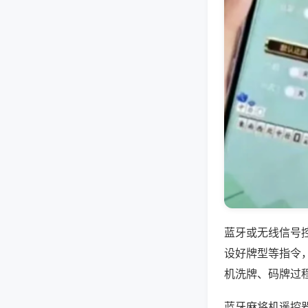
蓝牙或无线信号
设好牌型等指令
机洗牌、码牌过
蓝牙麻将机遥控