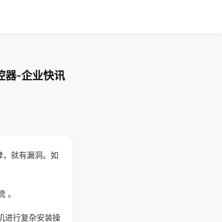
控器-企业快讯
律，就有漏洞。如
流 。
机进行复杂安装操