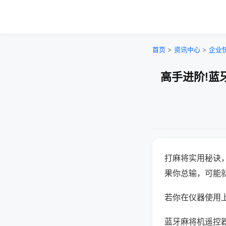
首页
>
资讯中心
>
企业
高手进阶!蓝
打麻将实用秘诀
果你总输，可能
若你在仪器使用上
蓝牙麻将机遥控