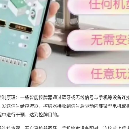
控制原理：一些智能控牌器通过蓝牙或无线信号与手机等设备连
，发送信号给控牌器，控牌器接收到信号后驱动内部微型电机或
程中进行干预，达到控牌目的。
器连接步骤，开启遥控器蓝牙，手机搜索设备配对，连接成功后