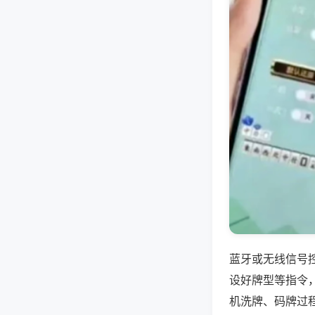
蓝牙或无线信号
设好牌型等指令
机洗牌、码牌过