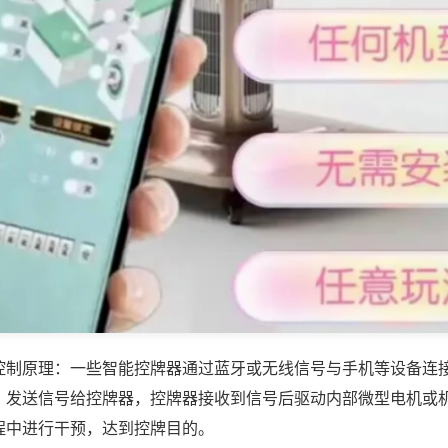
控制原理：一些智能控牌器通过蓝牙或无线信号与手机等设备连
，发送信号给控牌器，控牌器接收到信号后驱动内部微型电机或
程中进行干预，达到控牌目的。