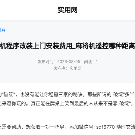
实用网
讲解
将机程序改装上门安装费用_麻将机遥控哪种距离
发布时间：2026-08-05｜阅读：1
发布者：实用网
"破绽"，也没有能让你稳赢三家的秘诀。那些所谓的"破绽"多
出来逗你玩的。真正能在牌桌上笑到最后的人从来不是靠"破绽"
需要帮助，想获取一对一指导，添加微信号; sdf6770 随时交流