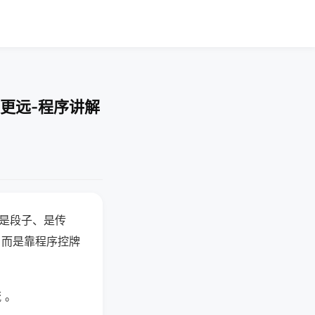
更远-程序讲解
半是段子、是传
，而是靠程序控牌
 。