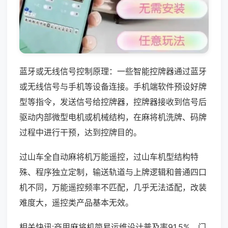
蓝牙或无线信号控制原理：一些智能控牌器通过蓝牙
或无线信号与手机等设备连接。手机端软件预设好牌
型等指令，发送信号给控牌器，控牌器接收到信号后
驱动内部微型电机或机械结构，在麻将机洗牌、码牌
过程中进行干预，达到控牌目的。
过山车全自动麻将机万能遥控，过山车机型结构特
殊、程序独立定制，输送轨道与上牌逻辑和普通四口
机不同，万能遥控频率不匹配，几乎无法适配，改装
难度大，遥控类产品基本无效。
相关快讯:商用麻将机简易运维设计普及率91.5%，门