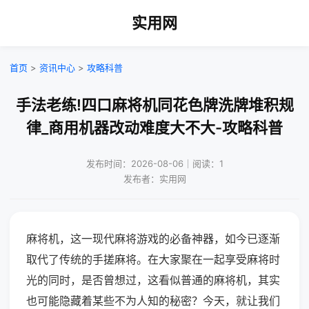
实用网
首页
>
资讯中心
>
攻略科普
手法老练!四口麻将机同花色牌洗牌堆积规
律_商用机器改动难度大不大-攻略科普
发布时间：2026-08-06｜阅读：1
发布者：实用网
麻将机，这一现代麻将游戏的必备神器，如今已逐渐
取代了传统的手搓麻将。在大家聚在一起享受麻将时
光的同时，是否曾想过，这看似普通的麻将机，其实
也可能隐藏着某些不为人知的秘密？今天，就让我们