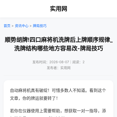
实用网
首页
>
资讯中心
>
牌局技巧
顺势胡牌!四口麻将机洗牌后上牌顺序规律_
洗牌结构哪些地方容易改-牌局技巧
发布时间：2026-08-07｜阅读：2
发布者：实用网
自动麻将机真有破绽！可惜多数人不知道。看到这个
文章，你的牌运就要转了！
若你在仪器使用上需要帮助，想获取一对一指导，添