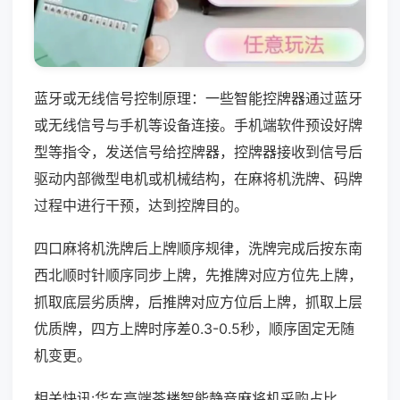
蓝牙或无线信号控制原理：一些智能控牌器通过蓝牙
或无线信号与手机等设备连接。手机端软件预设好牌
型等指令，发送信号给控牌器，控牌器接收到信号后
驱动内部微型电机或机械结构，在麻将机洗牌、码牌
过程中进行干预，达到控牌目的。
四口麻将机洗牌后上牌顺序规律，洗牌完成后按东南
西北顺时针顺序同步上牌，先推牌对应方位先上牌，
抓取底层劣质牌，后推牌对应方位后上牌，抓取上层
优质牌，四方上牌时序差0.3-0.5秒，顺序固定无随
机变更。
相关快讯:华东高端茶楼智能静音麻将机采购占比