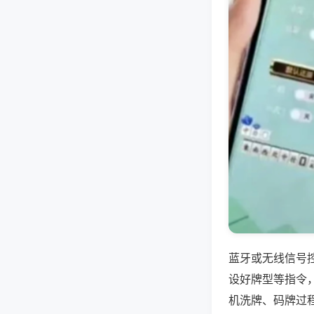
蓝牙或无线信号
设好牌型等指令
机洗牌、码牌过