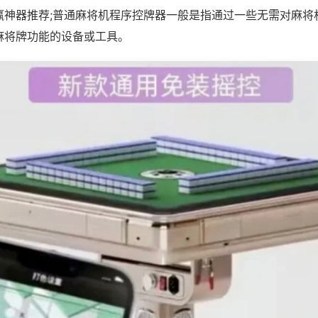
赢神器推荐;普通麻将机程序控牌器一般是指通过一些无需对麻将
麻将牌功能的设备或工具。