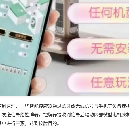
控制原理：一些智能控牌器通过蓝牙或无线信号与手机等设备连
，发送信号给控牌器，控牌器接收到信号后驱动内部微型电机或
程中进行干预，达到控牌目的。