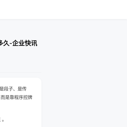
多久-企业快讯
半是段子、是传
，而是靠程序控牌
 。