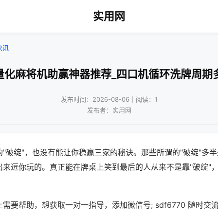
实用网
快讯
量化麻将机助赢神器推荐_四口机循环洗牌周期
发布时间：2026-08-06｜阅读：1
发布者：实用网
"破绽"，也没有能让你稳赢三家的秘诀。那些所谓的"破绽"多
出来逗你玩的。真正能在牌桌上笑到最后的人从来不是靠"破绽"
需要帮助，想获取一对一指导，添加微信号; sdf6770 随时交流