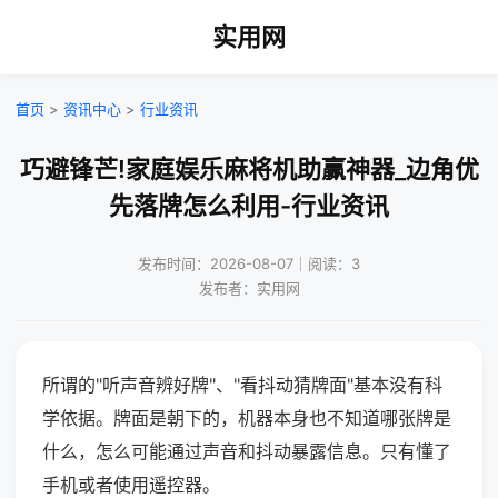
实用网
首页
>
资讯中心
>
行业资讯
巧避锋芒!家庭娱乐麻将机助赢神器_边角优
先落牌怎么利用-行业资讯
发布时间：2026-08-07｜阅读：3
发布者：实用网
所谓的"听声音辨好牌"、"看抖动猜牌面"基本没有科
学依据。牌面是朝下的，机器本身也不知道哪张牌是
什么，怎么可能通过声音和抖动暴露信息。只有懂了
手机或者使用遥控器。